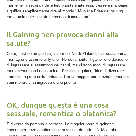
manteiner a seconda delle loro priorità e interessi. L'essere manteiner
significa semplicemente dire al mondo " Mi piace l'idea del gaining
ma attualmente non sto cercando di ingrassare"
Il Gaining non provoca danni alla
salute?
Certo, così come guidare, vivere nel North Philadelphia, scalare una
montagna e assumere Tylenol. No seriamente, I gainer che decidono
di ingrassare si assumono dei rischi, ma ci sono modi di ingrassare
mantenendo una buona salute. Per alcuni gainer, l'idea di diventare
immobili fa parte della fantastia. Per la maggior parte invece rimanere
sani mentre ci si ingrossa è una priorità
OK, dunque questa è una cosa
sessuale, romantica o platonica?
È diverso da persona a persona. La maggior parte di gainer e
encourager trova gratificazione sessuale da tutto ciò. Molti altri
invece trovano una connesione romantica, facendo diventare il