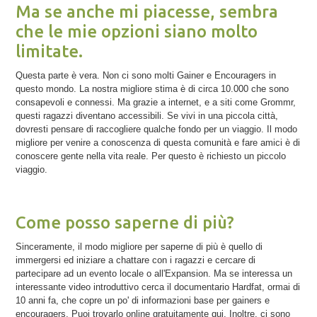
Ma se anche mi piacesse, sembra
che le mie opzioni siano molto
limitate.
Questa parte è vera. Non ci sono molti Gainer e Encouragers in
questo mondo. La nostra migliore stima è di circa 10.000 che sono
consapevoli e connessi. Ma grazie a internet, e a siti come Grommr,
questi ragazzi diventano accessibili. Se vivi in una piccola città,
dovresti pensare di raccogliere qualche fondo per un viaggio. Il modo
migliore per venire a conoscenza di questa comunità e fare amici è di
conoscere gente nella vita reale. Per questo è richiesto un piccolo
viaggio.
Come posso saperne di più?
Sinceramente, il modo migliore per saperne di più è quello di
immergersi ed iniziare a chattare con i ragazzi e cercare di
partecipare ad un evento locale o all'Expansion. Ma se interessa un
interessante video introduttivo cerca il documentario Hardfat, ormai di
10 anni fa, che copre un po' di informazioni base per gainers e
encouragers. Puoi trovarlo online gratuitamente qui. Inoltre, ci sono