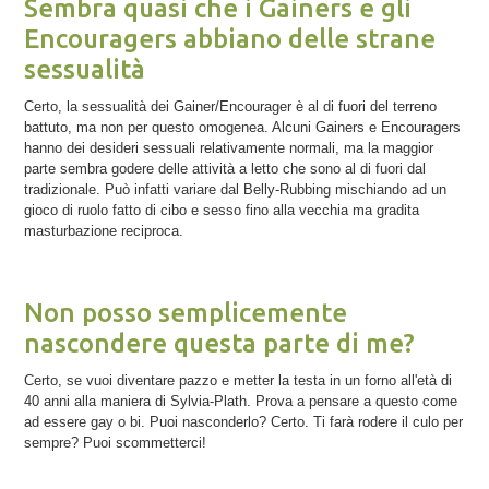
Sembra quasi che i Gainers e gli
Encouragers abbiano delle strane
sessualità
Certo, la sessualità dei Gainer/Encourager è al di fuori del terreno
battuto, ma non per questo omogenea. Alcuni Gainers e Encouragers
hanno dei desideri sessuali relativamente normali, ma la maggior
parte sembra godere delle attività a letto che sono al di fuori dal
tradizionale. Può infatti variare dal Belly-Rubbing mischiando ad un
gioco di ruolo fatto di cibo e sesso fino alla vecchia ma gradita
masturbazione reciproca.
Non posso semplicemente
nascondere questa parte di me?
Certo, se vuoi diventare pazzo e metter la testa in un forno all'età di
40 anni alla maniera di Sylvia-Plath. Prova a pensare a questo come
ad essere gay o bi. Puoi nasconderlo? Certo. Ti farà rodere il culo per
sempre? Puoi scommetterci!