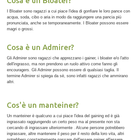
Cosa è un Bloater?
I Bloater sono ragazzi a cui piace l'idea di gonfiare le loro pance con
acqua, soda, cibo o aria in modo da raggiungere una pancia più
pronunciata, anche se temporaneamente. I Bloater possono essere
magri o grossi.
Cosa è un Admirer?
Gli Admirer sono ragazzi che apprezzano i gainer, i bloater e/o l'atto
dell'ingrasso, ma non prendono un ruolo attivo come fanno gli
encouragers. Gli Admirer possono essere di qualsiasi taglia. Il
termine Admirer si spiega da sè, sono infatti ragazzi che ammirano
altri.
Cos'è un manteiner?
Un manteiner è qualcuno a cui piace l'idea del gaining ed è già
ingrassato raggiungendo un certo peso ma al presente non sta
cercando di ingrassare ulteriormente . Alcune persone potrebbero
ingrassare, altre mantenere il peso per il resto della loro vita, altri
potrebbero constantemente passare dall'essere gainer all'essere