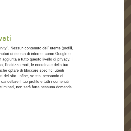
vati
". Nessun contenuto dell' utente (profili,
motori di ricerca di internet come Google e
 aggiunta a tutto questo livello di privacy, i
, l'indirizzo mail, le coordinate della tua
nche optare di bloccare specifici utenti
ti del sito. Infine, se stai pensando di
ancellare il tuo profilo e tutti i contenuti
 eliminati, non sarà fatta nessuna domanda.