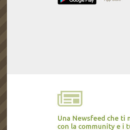
Una Newsfeed che ti m
con la community e i t