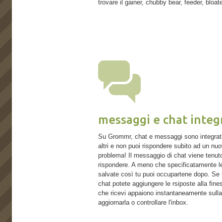
trovare il gainer, chubby bear, feeder, bloat
messaggi e chat integ
Su Grommr, chat e messaggi sono integrat
altri e non puoi rispondere subito ad un n
problema! Il messaggio di chat viene tenuto
rispondere. A meno che specificatamente le
salvate così tu puoi occupartene dopo. Se t
chat potete aggiungere le rsiposte alla fine
che ricevi appaiono instantaneamente sulla
aggiornarla o controllare l'inbox.