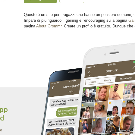
Questo è un sito per i ragazzi che hanno un pensiero comune, c
Impara di più riguardo il gaining e l'encouraging sulla pagina
Gai
pagina
About Grommr
. Creare un profilo è gratuito. Dunque che a
app
id