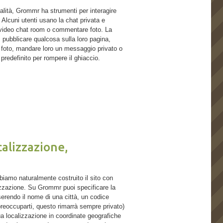
alità, Grommr ha strumenti per interagire
 Alcuni utenti usano la chat privata e
a video chat room o commentare foto. La
 pubblicare qualcosa sulla loro pagina,
e foto, mandare loro un messaggio privato o
 predefinito per rompere il ghiaccio.
calizzazione,
biamo naturalmente costruito il sito con
lizzazione. Su Grommr puoi specificare la
nserendo il nome di una città, un codice
preoccuparti, questo rimarrà sempre privato)
tua localizzazione in coordinate geografiche