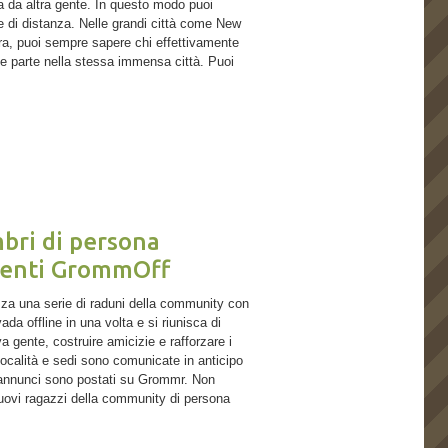
za da altra gente. In questo modo puoi
ne di distanza. Nelle grandi città come New
a, puoi sempre sapere chi effettivamente
e parte nella stessa immensa città. Puoi
mbri di persona
eventi GrommOff
za una serie di raduni della community con
da offline in una volta e si riunisca di
a gente, costruire amicizie e rafforzare i
ocalità e sedi sono comunicate in anticipo
 annunci sono postati su Grommr. Non
 nuovi ragazzi della community di persona