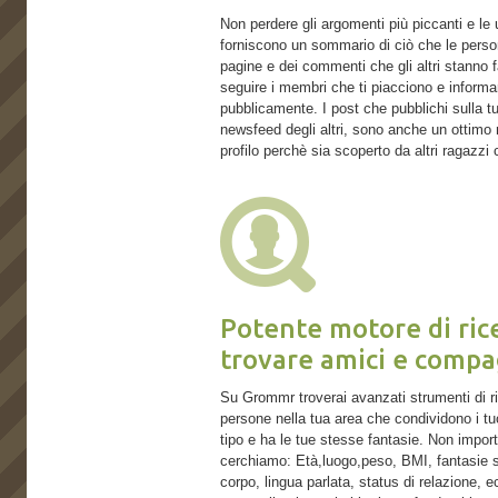
Non perdere gli argomenti più piccanti e le
forniscono un sommario di ciò che le perso
pagine e dei commenti che gli altri stanno 
seguire i membri che ti piacciono e informa
pubblicamente. I post che pubblichi sulla t
newsfeed degli altri, sono anche un ottimo m
profilo perchè sia scoperto da altri ragazzi 
Potente motore di rice
trovare amici e compa
Su Grommr troverai avanzati strumenti di ric
persone nella tua area che condividono i tuo
tipo e ha le tue stesse fantasie. Non importa 
cerchiamo: Età,luogo,peso, BMI, fantasie se
corpo, lingua parlata, status di relazione, 