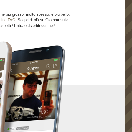
he più grosso, molto spesso, è più bello.
ning FAQ
. Scopri di più su Grommr sulla
spetti? Entra e divertiti con noi!