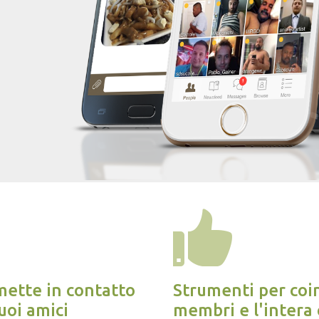
ette in contatto
Strumenti per coin
uoi amici
membri e l'intera